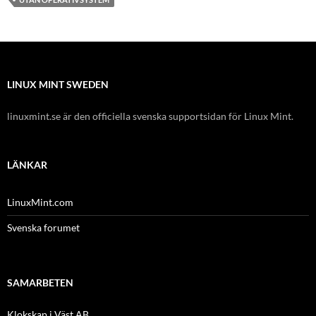
LINUX MINT SWEDEN
linuxmint.se är den officiella svenska supportsidan för Linux Mint.
LÄNKAR
LinuxMint.com
Svenska forumet
SAMARBETEN
Klokskap i Väst AB