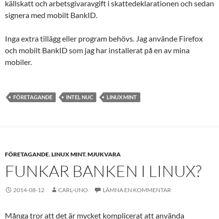
källskatt och arbetsgivaravgift i skattedeklarationen och sedan
signera med mobilt BankID.
Inga extra tillägg eller program behövs. Jag använde Firefox
och mobilt BankID som jag har installerat på en av mina
mobiler.
FÖRETAGANDE
INTEL NUC
LINUX MINT
FÖRETAGANDE
,
LINUX MINT
,
MJUKVARA
FUNKAR BANKEN I LINUX?
2014-08-12
CARL-UNO
LÄMNA EN KOMMENTAR
Många tror att det är mycket komplicerat att använda