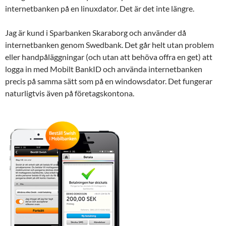
internetbanken på en linuxdator. Det är det inte längre.
Jag är kund i Sparbanken Skaraborg och använder då
internetbanken genom Swedbank. Det går helt utan problem
eller handpåläggningar (och utan att behöva offra en get) att
logga in med Mobilt BankID och använda internetbanken
precis på samma sätt som på en windowsdator. Det fungerar
naturligtvis även på företagskontona.