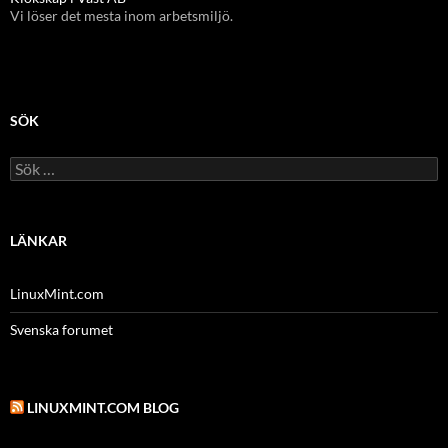
Vi löser det mesta inom arbetsmiljö.
SÖK
Sök
efter:
LÄNKAR
LinuxMint.com
Svenska forumet
LINUXMINT.COM BLOG