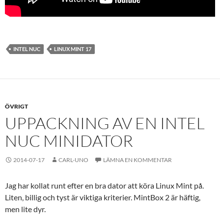
INTEL NUC
LINUX MINT 17
ÖVRIGT
UPPACKNING AV EN INTEL
NUC MINIDATOR
2014-07-17
CARL-UNO
LÄMNA EN KOMMENTAR
Jag har kollat runt efter en bra dator att köra Linux Mint på.
Liten, billig och tyst är viktiga kriterier. MintBox 2 är häftig,
men lite dyr.