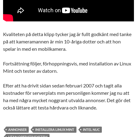
Kvaliteten på detta klipp tycker jag är fullt godkänt med tanke
på att kameramannen är min 10-åriga dotter och att hon
spelar in med en mobilkamera.
Fortsättning följer, förhoppningsvis, med installation av Linux
Mint och tester av datorn.
Efter att ha drivit sidan sedan februari 2007 och tagit alla
kostnader för serverplats mm personligen kommer jag nu att
ha med några mycket noggrant utvalda annonser. Det gör det
också lättare att testa hårdvara och liknande.
ANNONSER
INSTALLERA LINUX MINT
INTEL NUC
UTAN OPERATIVSYSTEM