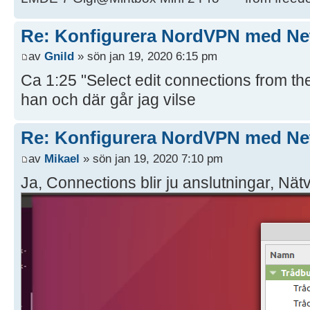
Re: Konfigurera NordVPN med Ne
av
Gnild
» sön jan 19, 2020 6:15 pm
Ca 1:25 "Select edit connections from t
han och där går jag vilse
Re: Konfigurera NordVPN med Ne
av
Mikael
» sön jan 19, 2020 7:10 pm
Ja, Connections blir ju anslutningar, Nät