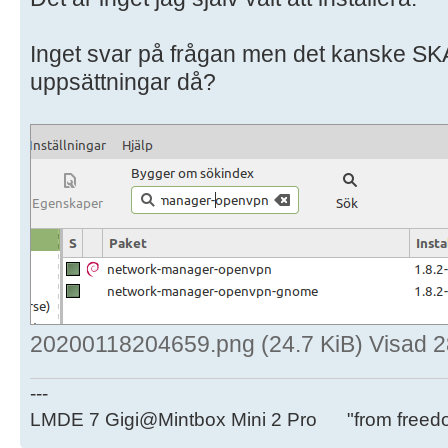
Inget svar på frågan men det kanske SK
uppsättningar då?
20200118204659.png (24.7 KiB) Visad 
---
LMDE 7 Gigi@Mintbox Mini 2 Pro "from freed