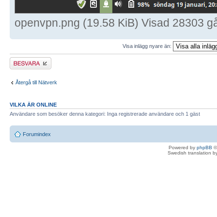
openvpn.png (19.58 KiB) Visad 28303 g
Visa inlägg nyare än:
Besvara
Återgå till Nätverk
VILKA ÄR ONLINE
Användare som besöker denna kategori: Inga registrerade användare och 1 gäst
Forumindex
Powered by
phpBB
©
Swedish translation 