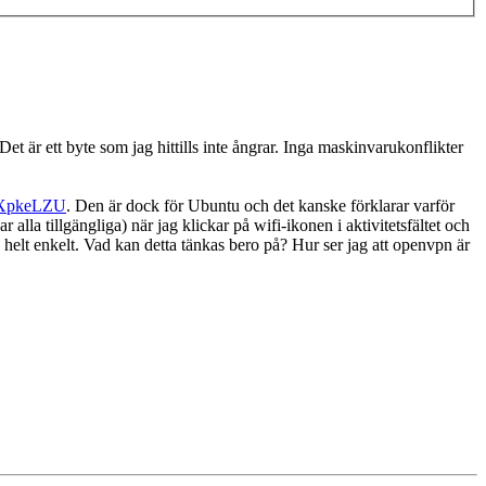
 är ett byte som jag hittills inte ångrar. Inga maskinvarukonflikter
-cXpkeLZU
. Den är dock för Ubuntu och det kanske förklarar varför
alla tillgängliga) när jag klickar på wifi-ikonen i aktivitetsfältet och
helt enkelt. Vad kan detta tänkas bero på? Hur ser jag att openvpn är