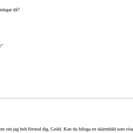
tningar då?
e"
 inte om jag helt förstod dig, Gnild. Kan du bifoga en skärmbild som visa