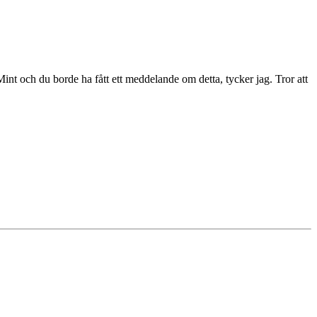
int och du borde ha fått ett meddelande om detta, tycker jag. Tror att