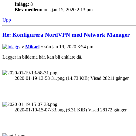
Inlägg:
8
Blev medlem:
ons jan 15, 2020 2:13 pm
Upp
Re: Konfigurera NordVPN med Network Manager
av
Mikael
» sön jan 19, 2020 3:54 pm
Lägger in bilderna här, kan bli enklare då.
2020-01-19-13-58-31.png (14.73 KiB) Visad 28211 gånger
2020-01-19-15-07-33.png (6.31 KiB) Visad 28172 gånger