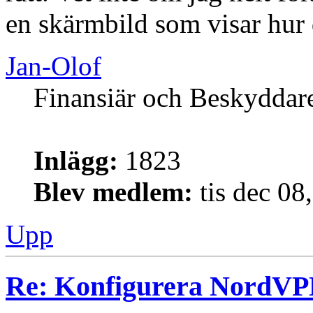
en skärmbild som visar hur 
Jan-Olof
Finansiär och Beskyddar
Inlägg:
1823
Blev medlem:
tis dec 08
Upp
Re: Konfigurera NordV