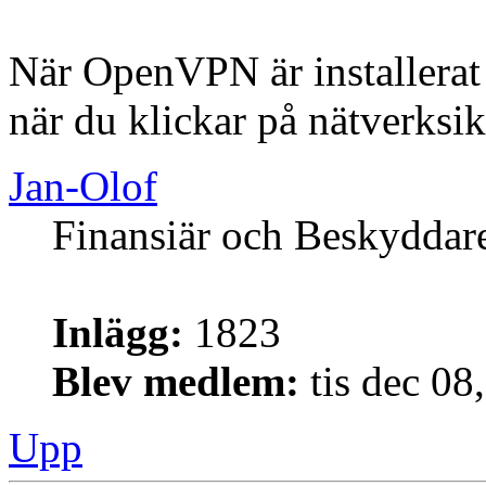
När OpenVPN är installerat 
när du klickar på nätverksi
Jan-Olof
Finansiär och Beskyddar
Inlägg:
1823
Blev medlem:
tis dec 08
Upp