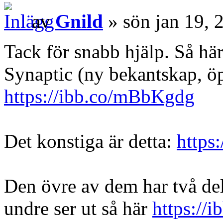
av
Gnild
» sön jan 19, 
Tack för snabb hjälp. Så här
Synaptic (ny bekantskap, öp
https://ibb.co/mBbKgdg
Det konstiga är detta:
https
Den övre av dem har två del
undre ser ut så här
https://