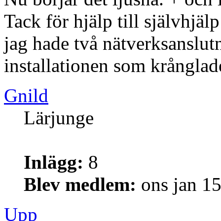
Tack för hjälp till självhjälp
jag hade två nätverksanslut
installationen som krånglad
Gnild
Lärjunge
Inlägg:
8
Blev medlem:
ons jan 1
Upp