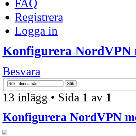
FAQ
Registrera
Logga in
Konfigurera NordVPN
Besvara
13 inlägg • Sida
1
av
1
Konfigurera NordVPN m