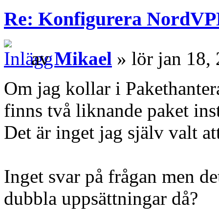
Re: Konfigurera NordV
av
Mikael
» lör jan 18,
Om jag kollar i Pakethantera
finns två liknande paket ins
Det är inget jag själv valt att
Inget svar på frågan men d
dubbla uppsättningar då?