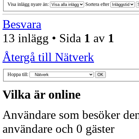
Visa inlägg nyare än:
Sortera efter
Besvara
13 inlägg • Sida
1
av
1
Återgå till Nätverk
Hoppa till:
Vilka är online
Användare som besöker denn
användare och 0 gäster