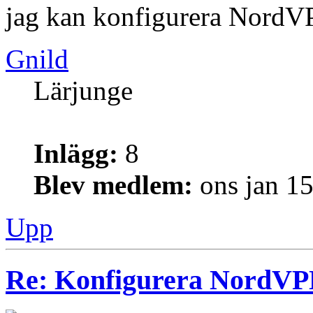
jag kan konfigurera Nord
Gnild
Lärjunge
Inlägg:
8
Blev medlem:
ons jan 1
Upp
Re: Konfigurera NordV