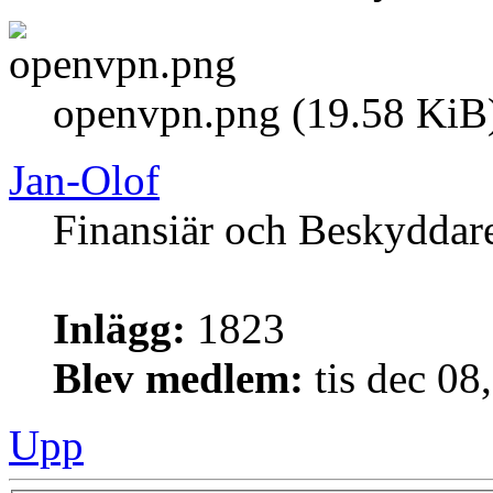
openvpn.png (19.58 KiB
Jan-Olof
Finansiär och Beskyddar
Inlägg:
1823
Blev medlem:
tis dec 08
Upp