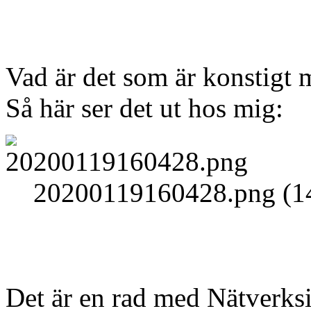
Vad är det som är konstigt 
Så här ser det ut hos mig:
20200119160428.png (14
Det är en rad med Nätverks