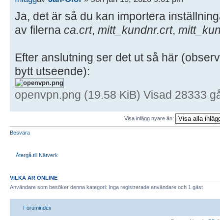
Ja, det är så du kan importera inställnin
av filerna
ca.crt
,
mitt_kundnr.crt
,
mitt_ku
Efter anslutning ser det ut så här (obser
bytt utseende):
openvpn.png (19.58 KiB) Visad 28333 g
Visa inlägg nyare än:
Besvara
Återgå till Nätverk
VILKA ÄR ONLINE
Användare som besöker denna kategori: Inga registrerade användare och 1 gäst
Forumindex