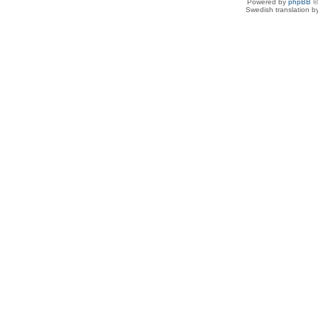
Powered by
phpBB
©
Swedish translation 