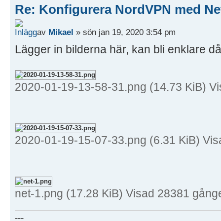
Re: Konfigurera NordVPN med Ne
av
Mikael
» sön jan 19, 2020 3:54 pm
Lägger in bilderna här, kan bli enklare då
2020-01-19-13-58-31.png (14.73 KiB) V
2020-01-19-15-07-33.png (6.31 KiB) Vi
net-1.png (17.28 KiB) Visad 28381 gång
---