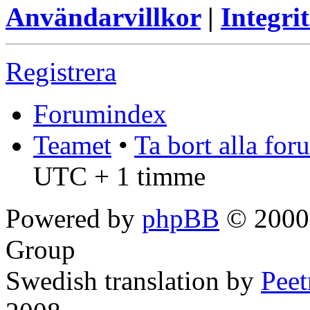
Användarvillkor
|
Integrit
Registrera
Forumindex
Teamet
•
Ta bort alla fo
UTC + 1 timme
Powered by
phpBB
© 2000,
Group
Swedish translation by
Pee