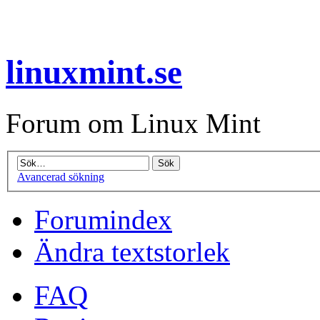
linuxmint.se
Forum om Linux Mint
Avancerad sökning
Forumindex
Ändra textstorlek
FAQ