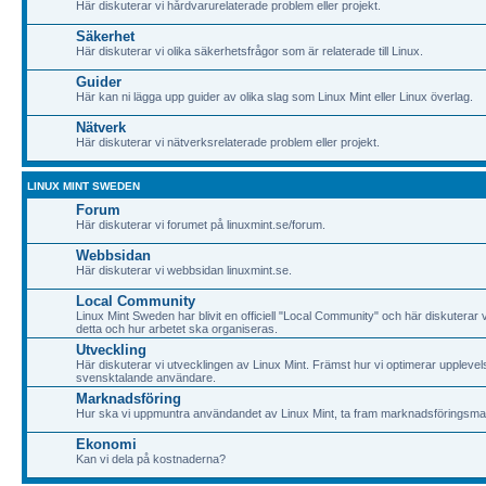
Här diskuterar vi hårdvarurelaterade problem eller projekt.
Säkerhet
Här diskuterar vi olika säkerhetsfrågor som är relaterade till Linux.
Guider
Här kan ni lägga upp guider av olika slag som Linux Mint eller Linux överlag.
Nätverk
Här diskuterar vi nätverksrelaterade problem eller projekt.
LINUX MINT SWEDEN
Forum
Här diskuterar vi forumet på linuxmint.se/forum.
Webbsidan
Här diskuterar vi webbsidan linuxmint.se.
Local Community
Linux Mint Sweden har blivit en officiell "Local Community" och här diskuterar v
detta och hur arbetet ska organiseras.
Utveckling
Här diskuterar vi utvecklingen av Linux Mint. Främst hur vi optimerar upplevel
svensktalande användare.
Marknadsföring
Hur ska vi uppmuntra användandet av Linux Mint, ta fram marknadsföringsma
Ekonomi
Kan vi dela på kostnaderna?