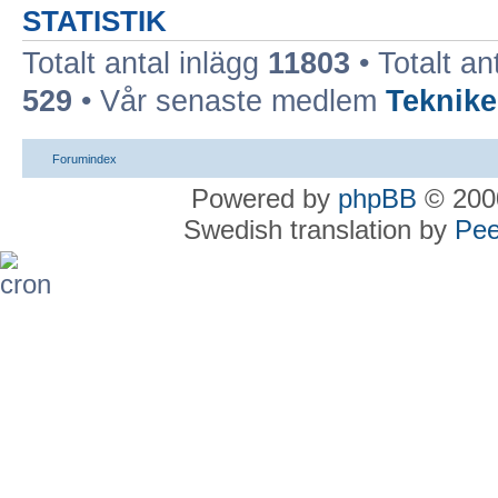
STATISTIK
Totalt antal inlägg
11803
• Totalt an
529
• Vår senaste medlem
Teknike
Forumindex
Powered by
phpBB
© 2000
Swedish translation by
Pee