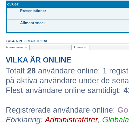
ÖVRIGT
Presentationer
Allmänt snack
LOGGA IN
•
REGISTRERA
Användarnamn:
Lösenord:
VILKA ÄR ONLINE
Totalt
28
användare online: 1 regist
på aktiva användare under de sena
Flest användare online samtidigt:
4
Registrerade användare online:
Go
Förklaring:
Administratörer
,
Globala