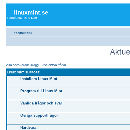
linuxmint.se
Forum om Linux Mint
Forumindex
Aktue
Visa obesvarade inlägg
•
Visa aktiva trådar
LINUX MINT, SUPPORT
Installera Linux Mint
Program till Linux Mint
Vanliga frågor och svar
Övriga supportfrågor
Hårdvara